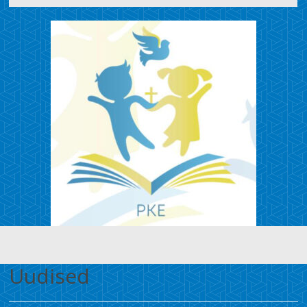
Uudised