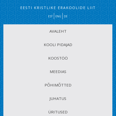
EESTI KRISTLIKE ERAKOOLIDE LIIT
EST
ENG
DE
AVALEHT
KOOLI PIDAJAD
KOOSTÖÖ
MEEDIAS
PÕHIMÕTTED
JUHATUS
ÜRITUSED