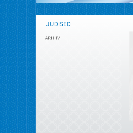
UUDISED
ARHIIV