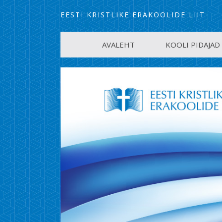
EESTI KRISTLIKE ERAKOOLIDE LIIT
AVALEHT
KOOLI PIDAJAD