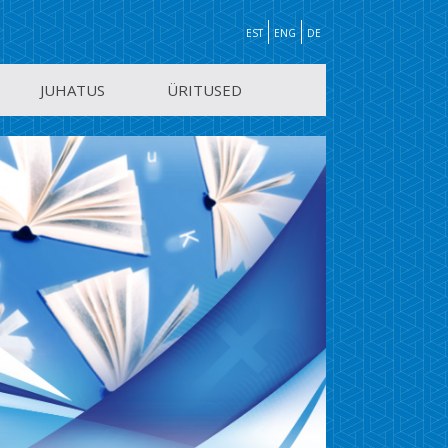
EST
ENG
DE
JUHATUS
ÜRITUSED