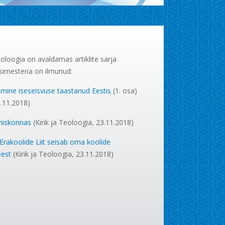
Teoloogia on avaldamas artiklite sarja
 Esimestena on ilmunud:
tamine iseseisvuse taastanud Eestis
(1. osa)
3.11.2018)
 ühiskonnas
(Kirik ja Teoloogia, 23.11.2018)
 Erakoolide Liit seisab oma koolide
eest
(Kirik ja Teoloogia, 23.11.2018)