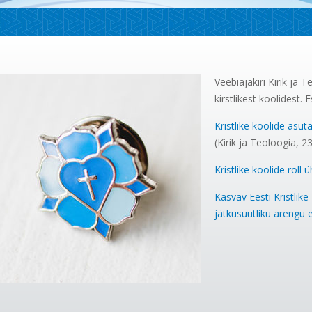
Veebiajakiri Kirik ja 
kirstlikest koolidest.
Kristlike koolide asu
(Kirik ja Teoloogia, 2
Kristlike koolide roll
Kasvav Eesti Kristlike
jätkusuutliku arengu 